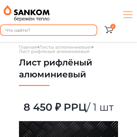
0
Главная
Листы аллюминиевые
Лист рифлёный алюминиевый
Лист рифлёный
алюминиевый
8 450 ₽ РРЦ
/ 1 шт