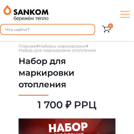
0
Главная
Наборы маркировки
Набор для маркировки отопления
Набор для
маркировки
отопления
1 700 ₽ РРЦ