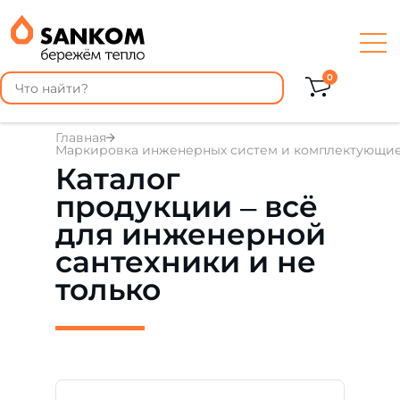
0
Главная
Маркировка инженерных систем и комплектующи
Каталог
продукции – всё
для инженерной
сантехники и не
только