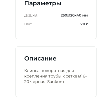
Параметры
ДxШxВ:
250x120x40 мм
Вес:
170 г
Описание
Клипса поворотная для
крепления трубы к сетке Ø16-
20 черная, Sankom