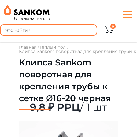
0
Главная
Тёплый пол
Клипса Sankom поворотная для крепления трубы к 
Клипса Sankom
поворотная для
крепления трубы к
сетке Ø16-20 черная
9,8 ₽ РРЦ
/ 1 шт