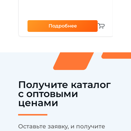
Водо
[…]
69
Подробнее
Получите каталог
с оптовыми
ценами
Оставьте заявку, и получите